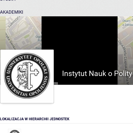
AKADEMIKI
POMOC
Instytut Nauk o Polity
LOKALIZACJA W HIERARCHII JEDNOSTEK