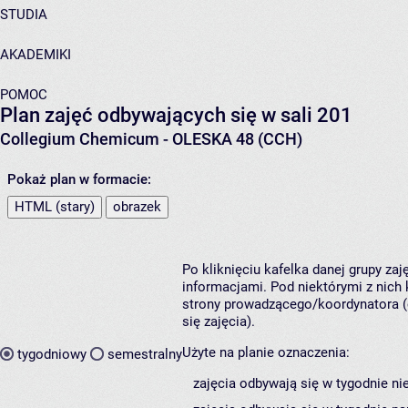
STUDIA
AKADEMIKI
POMOC
Plan zajęć odbywających się w sali 201
Collegium Chemicum - OLESKA 48 (CCH)
Pokaż plan w formacie:
HTML (stary)
obrazek
Po kliknięciu kafelka danej grupy za
informacjami. Pod niektórymi z nich k
strony prowadzącego/koordynatora (
się zajęcia).
Użyte na planie oznaczenia:
tygodniowy
semestralny
zajęcia odbywają się w tygodnie ni