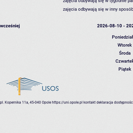
zajęcia odbywają się w tygodnie pa
zajęcia odbywają się w inny sposób
wcześniej
2026-08-10 - 20
Poniedzia
Wtorek
Środa
Czwarte
Piątek
pl. Kopernika 11a, 45-040 Opole
https://uni.opole.pl
kontakt
deklaracja dostępnośc