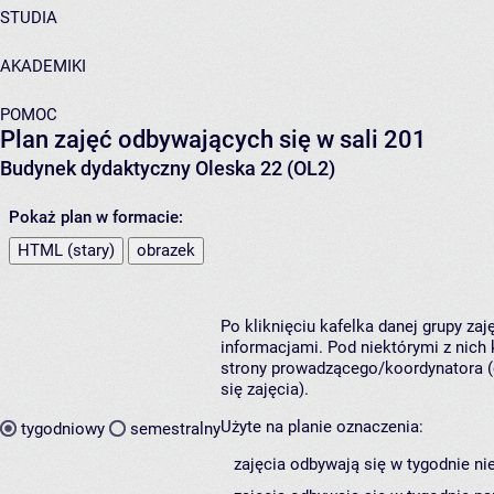
STUDIA
AKADEMIKI
POMOC
Plan zajęć odbywających się w sali 201
Budynek dydaktyczny Oleska 22 (OL2)
Pokaż plan w formacie:
HTML (stary)
obrazek
Po kliknięciu kafelka danej grupy za
informacjami. Pod niektórymi z nich k
strony prowadzącego/koordynatora (
się zajęcia).
Użyte na planie oznaczenia:
tygodniowy
semestralny
zajęcia odbywają się w tygodnie ni