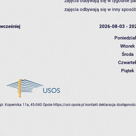
zajęcia odbywają się w tygodnie pa
zajęcia odbywają się w inny sposób
wcześniej
2026-08-03 - 20
Poniedzia
Wtorek
Środa
Czwarte
Piątek
pl. Kopernika 11a, 45-040 Opole
https://uni.opole.pl
kontakt
deklaracja dostępnośc