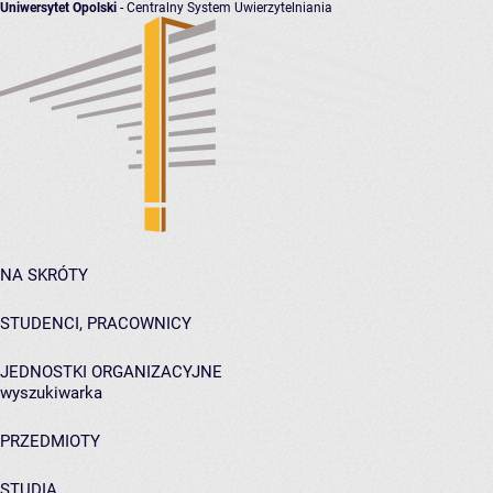
Uniwersytet Opolski
- Centralny System Uwierzytelniania
NA SKRÓTY
STUDENCI, PRACOWNICY
JEDNOSTKI ORGANIZACYJNE
wyszukiwarka
PRZEDMIOTY
STUDIA