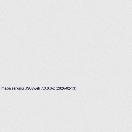
i
mapa serwisu
USOSweb 7.3.0.0-2 (2026-02-13)