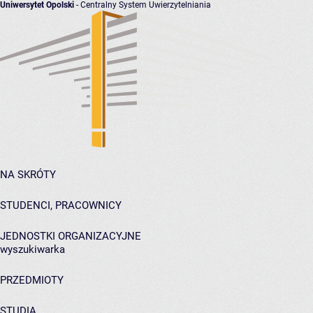
Uniwersytet Opolski
- Centralny System Uwierzytelniania
NA SKRÓTY
STUDENCI, PRACOWNICY
JEDNOSTKI ORGANIZACYJNE
wyszukiwarka
PRZEDMIOTY
STUDIA