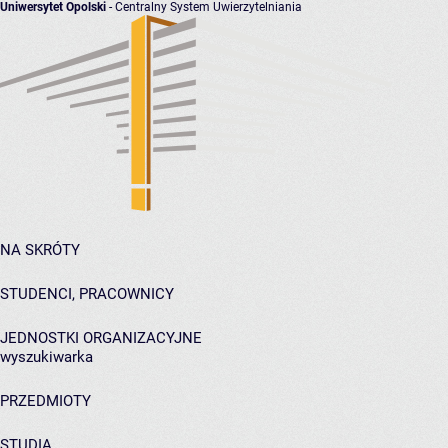
Uniwersytet Opolski
- Centralny System Uwierzytelniania
NA SKRÓTY
STUDENCI, PRACOWNICY
JEDNOSTKI ORGANIZACYJNE
wyszukiwarka
PRZEDMIOTY
STUDIA