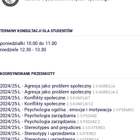
TERMINY KONSULTACJI DLA STUDENTÓW
poniedziałki 10.00 do 11.00
niedziele 12.30 - 13.30
KOORDYNOWANE PRZEDMIOTY
2024/25-L - Agresja jako problem społeczny
2.5-AGRESJA
2024/25-L - Agresja jako problem społeczny
2.5-AGRESJA-Z
2024/25-L - Konflikty społeczne
2.5-KONFLIKT
2024/25-L - Konflikty społeczne
2.5-KONFLIKT-Z
2024/25-L - Psychologia ogólna : emocje i motywacja
2.5-PSEMOC
2024/25-L - Psychologia zarządzania
2.5-PSZARZ
2024/25-L - Psychologia zarządzania
2.5-PSZARZ-Z
2024/25-L - Stereotypes and prejudices
2.5.E-STEREO
2024/25-L - Stereotypy i uprzedzenia
2.5-STEREO
2024/25-L - Stereotypy i uprzedzenia
2.5-STEREO-K