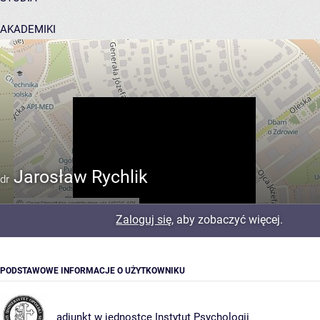
AKADEMIKI
POMOC
Jarosław Rychlik
dr
Zaloguj się
, aby zobaczyć więcej.
PODSTAWOWE INFORMACJE O UŻYTKOWNIKU
adiunkt w jednostce
Instytut Psychologii