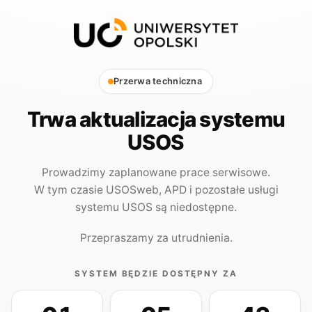
Przerwa techniczna
Trwa aktualizacja systemu
USOS
Prowadzimy zaplanowane prace serwisowe.
W tym czasie USOSweb, APD i pozostałe usługi
systemu USOS są niedostępne.
Przepraszamy za utrudnienia.
SYSTEM BĘDZIE DOSTĘPNY ZA