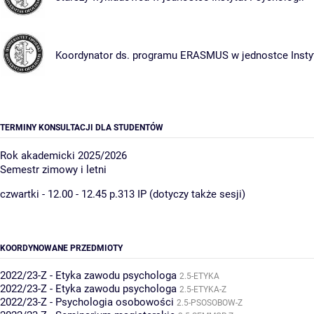
Koordynator ds. programu ERASMUS w jednostce
Insty
TERMINY KONSULTACJI DLA STUDENTÓW
Rok akademicki 2025/2026
Semestr zimowy i letni
czwartki - 12.00 - 12.45 p.313 IP (dotyczy także sesji)
KOORDYNOWANE PRZEDMIOTY
2022/23-Z - Etyka zawodu psychologa
2.5-ETYKA
2022/23-Z - Etyka zawodu psychologa
2.5-ETYKA-Z
2022/23-Z - Psychologia osobowości
2.5-PSOSOBOW-Z