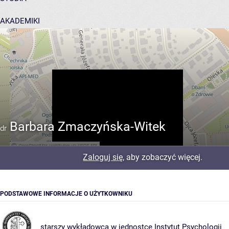
AKADEMIKI
POMOC
Barbara Zmaczyńska-Witek
dr
Zaloguj się
, aby zobaczyć więcej.
PODSTAWOWE INFORMACJE O UŻYTKOWNIKU
starszy wykładowca w jednostce
Instytut Psychologii