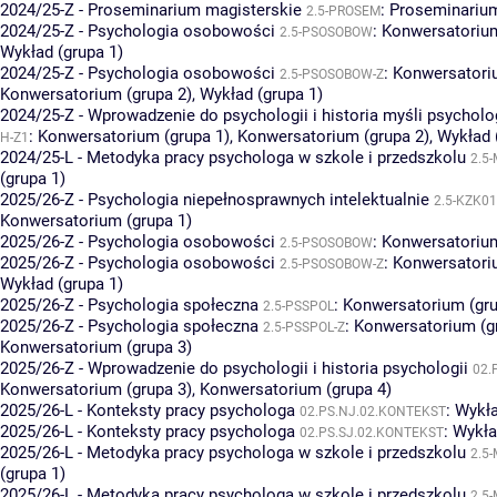
2024/25-Z - Proseminarium magisterskie
:
Proseminarium
2.5-PROSEM
2024/25-Z - Psychologia osobowości
:
Konwersatorium
2.5-PSOSOBOW
Wykład (grupa 1)
2024/25-Z - Psychologia osobowości
:
Konwersatoriu
2.5-PSOSOBOW-Z
Konwersatorium (grupa 2)
,
Wykład (grupa 1)
2024/25-Z - Wprowadzenie do psychologii i historia myśli psycholo
:
Konwersatorium (grupa 1)
,
Konwersatorium (grupa 2)
,
Wykład 
H-Z1
2024/25-L - Metodyka pracy psychologa w szkole i przedszkolu
2.5
(grupa 1)
2025/26-Z - Psychologia niepełnosprawnych intelektualnie
2.5-KZK01
Konwersatorium (grupa 1)
2025/26-Z - Psychologia osobowości
:
Konwersatorium
2.5-PSOSOBOW
2025/26-Z - Psychologia osobowości
:
Konwersatoriu
2.5-PSOSOBOW-Z
Wykład (grupa 1)
2025/26-Z - Psychologia społeczna
:
Konwersatorium (gru
2.5-PSSPOL
2025/26-Z - Psychologia społeczna
:
Konwersatorium (g
2.5-PSSPOL-Z
Konwersatorium (grupa 3)
2025/26-Z - Wprowadzenie do psychologii i historia psychologii
02.
Konwersatorium (grupa 3)
,
Konwersatorium (grupa 4)
2025/26-L - Konteksty pracy psychologa
:
Wykła
02.PS.NJ.02.KONTEKST
2025/26-L - Konteksty pracy psychologa
:
Wykła
02.PS.SJ.02.KONTEKST
2025/26-L - Metodyka pracy psychologa w szkole i przedszkolu
2.5
(grupa 1)
2025/26-L - Metodyka pracy psychologa w szkole i przedszkolu
2.5