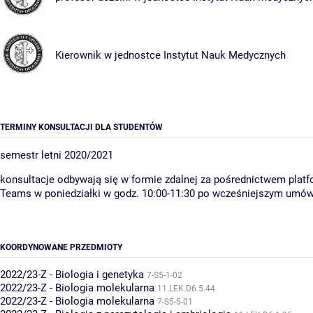
Kierownik w jednostce
Instytut Nauk Medycznych
TERMINY KONSULTACJI DLA STUDENTÓW
semestr letni 2020/2021
konsultacje odbywają się w formie zdalnej za pośrednictwem plat
Teams w poniedziałki w godz. 10:00-11:30 po wcześniejszym umó
KOORDYNOWANE PRZEDMIOTY
2022/23-Z - Biologia i genetyka
7-S5-1-02
2022/23-Z - Biologia molekularna
11.LEK.D6.5.44
2022/23-Z - Biologia molekularna
7-S5-5-01