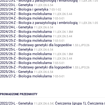
2022/23-Z - Biologia z parazytologią i embriologią
11.LEK.D6.1.05
2022/23-L - Genetyka
11.LEK.D6.6.54
2023/24-Z - Biologia i genetyka
7-S5-1-02
2023/24-Z - Biologia molekularna
11.LEK.D6.5.44
2023/24-Z - Biologia molekularna
7-S5-5-01
2023/24-Z - Biologia z parazytologią i embriologią
11.LEK.D6.1.05
2023/24-L - Genetyka
11.LEK.D6.6.54
2024/25-Z - Biologia molekularna
11.LEK.D6.1.BM
2024/25-Z - Biologia molekularna
11.LEK.D6.5.44
2024/25-Z - Biologia molekularna
7-S5-5-01
2024/25-Z - Podstawy genetyki dla logopedów
1.S3.LJPO.26
2024/25-L - Genetyka
11.LEK.D6.6.54
2025/26-Z - Biologia molekularna
11.LEK.D6.1.BM
2025/26-Z - Biologia molekularna
11.LEK.D6.5.44
2025/26-Z - Biologia molekularna
7-S5-5-01
2025/26-Z - Podstawy genetyki dla logopedów
1.S3.LJPO.26
2025/26-L - Genetyka
11.LEK.D6.6.54
2026/27-Z - Biologia molekularna
7-S5-5-01
PROWADZONE PRZEDMIOTY
2022/23-L - Genetyka
:
Ćwiczenia (grupa 1)
,
Ćwiczenia 
11.LEK.D6.6.54