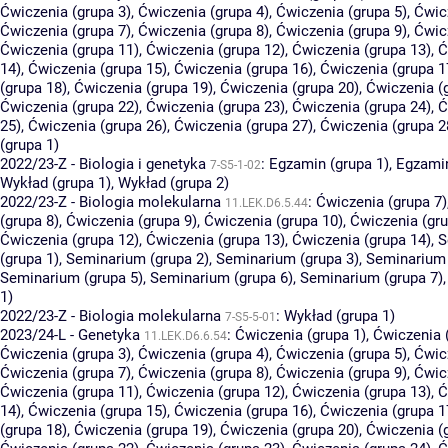
Ćwiczenia (grupa 3)
,
Ćwiczenia (grupa 4)
,
Ćwiczenia (grupa 5)
,
Ćwic
Ćwiczenia (grupa 7)
,
Ćwiczenia (grupa 8)
,
Ćwiczenia (grupa 9)
,
Ćwic
Ćwiczenia (grupa 11)
,
Ćwiczenia (grupa 12)
,
Ćwiczenia (grupa 13)
,
Ć
14)
,
Ćwiczenia (grupa 15)
,
Ćwiczenia (grupa 16)
,
Ćwiczenia (grupa 1
(grupa 18)
,
Ćwiczenia (grupa 19)
,
Ćwiczenia (grupa 20)
,
Ćwiczenia (
Ćwiczenia (grupa 22)
,
Ćwiczenia (grupa 23)
,
Ćwiczenia (grupa 24)
,
Ć
25)
,
Ćwiczenia (grupa 26)
,
Ćwiczenia (grupa 27)
,
Ćwiczenia (grupa 2
(grupa 1)
2022/23-Z - Biologia i genetyka
:
Egzamin (grupa 1)
,
Egzamin
7-S5-1-02
Wykład (grupa 1)
,
Wykład (grupa 2)
2022/23-Z - Biologia molekularna
:
Ćwiczenia (grupa 7)
11.LEK.D6.5.44
(grupa 8)
,
Ćwiczenia (grupa 9)
,
Ćwiczenia (grupa 10)
,
Ćwiczenia (gru
Ćwiczenia (grupa 12)
,
Ćwiczenia (grupa 13)
,
Ćwiczenia (grupa 14)
,
S
(grupa 1)
,
Seminarium (grupa 2)
,
Seminarium (grupa 3)
,
Seminarium 
Seminarium (grupa 5)
,
Seminarium (grupa 6)
,
Seminarium (grupa 7)
1)
2022/23-Z - Biologia molekularna
:
Wykład (grupa 1)
7-S5-5-01
2023/24-L - Genetyka
:
Ćwiczenia (grupa 1)
,
Ćwiczenia 
11.LEK.D6.6.54
Ćwiczenia (grupa 3)
,
Ćwiczenia (grupa 4)
,
Ćwiczenia (grupa 5)
,
Ćwic
Ćwiczenia (grupa 7)
,
Ćwiczenia (grupa 8)
,
Ćwiczenia (grupa 9)
,
Ćwic
Ćwiczenia (grupa 11)
,
Ćwiczenia (grupa 12)
,
Ćwiczenia (grupa 13)
,
Ć
14)
,
Ćwiczenia (grupa 15)
,
Ćwiczenia (grupa 16)
,
Ćwiczenia (grupa 1
(grupa 18)
,
Ćwiczenia (grupa 19)
,
Ćwiczenia (grupa 20)
,
Ćwiczenia (