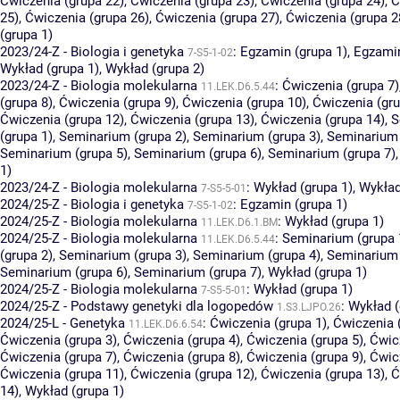
Ćwiczenia (grupa 22)
,
Ćwiczenia (grupa 23)
,
Ćwiczenia (grupa 24)
,
Ć
25)
,
Ćwiczenia (grupa 26)
,
Ćwiczenia (grupa 27)
,
Ćwiczenia (grupa 2
(grupa 1)
2023/24-Z - Biologia i genetyka
:
Egzamin (grupa 1)
,
Egzamin
7-S5-1-02
Wykład (grupa 1)
,
Wykład (grupa 2)
2023/24-Z - Biologia molekularna
:
Ćwiczenia (grupa 7)
11.LEK.D6.5.44
(grupa 8)
,
Ćwiczenia (grupa 9)
,
Ćwiczenia (grupa 10)
,
Ćwiczenia (gru
Ćwiczenia (grupa 12)
,
Ćwiczenia (grupa 13)
,
Ćwiczenia (grupa 14)
,
S
(grupa 1)
,
Seminarium (grupa 2)
,
Seminarium (grupa 3)
,
Seminarium 
Seminarium (grupa 5)
,
Seminarium (grupa 6)
,
Seminarium (grupa 7)
1)
2023/24-Z - Biologia molekularna
:
Wykład (grupa 1)
,
Wykład
7-S5-5-01
2024/25-Z - Biologia i genetyka
:
Egzamin (grupa 1)
7-S5-1-02
2024/25-Z - Biologia molekularna
:
Wykład (grupa 1)
11.LEK.D6.1.BM
2024/25-Z - Biologia molekularna
:
Seminarium (grupa 
11.LEK.D6.5.44
(grupa 2)
,
Seminarium (grupa 3)
,
Seminarium (grupa 4)
,
Seminarium 
Seminarium (grupa 6)
,
Seminarium (grupa 7)
,
Wykład (grupa 1)
2024/25-Z - Biologia molekularna
:
Wykład (grupa 1)
7-S5-5-01
2024/25-Z - Podstawy genetyki dla logopedów
:
Wykład (
1.S3.LJPO.26
2024/25-L - Genetyka
:
Ćwiczenia (grupa 1)
,
Ćwiczenia 
11.LEK.D6.6.54
Ćwiczenia (grupa 3)
,
Ćwiczenia (grupa 4)
,
Ćwiczenia (grupa 5)
,
Ćwic
Ćwiczenia (grupa 7)
,
Ćwiczenia (grupa 8)
,
Ćwiczenia (grupa 9)
,
Ćwic
Ćwiczenia (grupa 11)
,
Ćwiczenia (grupa 12)
,
Ćwiczenia (grupa 13)
,
Ć
14)
,
Wykład (grupa 1)