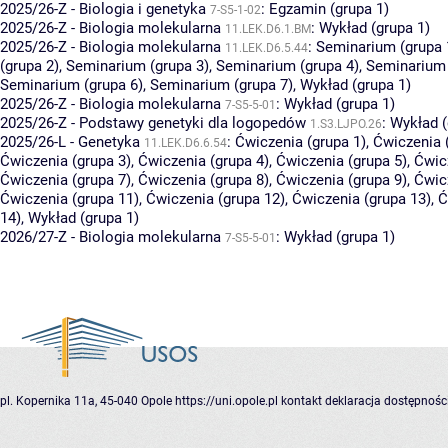
2025/26-Z - Biologia i genetyka
:
Egzamin (grupa 1)
7-S5-1-02
2025/26-Z - Biologia molekularna
:
Wykład (grupa 1)
11.LEK.D6.1.BM
2025/26-Z - Biologia molekularna
:
Seminarium (grupa 
11.LEK.D6.5.44
(grupa 2)
,
Seminarium (grupa 3)
,
Seminarium (grupa 4)
,
Seminarium 
Seminarium (grupa 6)
,
Seminarium (grupa 7)
,
Wykład (grupa 1)
2025/26-Z - Biologia molekularna
:
Wykład (grupa 1)
7-S5-5-01
2025/26-Z - Podstawy genetyki dla logopedów
:
Wykład (
1.S3.LJPO.26
2025/26-L - Genetyka
:
Ćwiczenia (grupa 1)
,
Ćwiczenia 
11.LEK.D6.6.54
Ćwiczenia (grupa 3)
,
Ćwiczenia (grupa 4)
,
Ćwiczenia (grupa 5)
,
Ćwic
Ćwiczenia (grupa 7)
,
Ćwiczenia (grupa 8)
,
Ćwiczenia (grupa 9)
,
Ćwic
Ćwiczenia (grupa 11)
,
Ćwiczenia (grupa 12)
,
Ćwiczenia (grupa 13)
,
Ć
14)
,
Wykład (grupa 1)
2026/27-Z - Biologia molekularna
:
Wykład (grupa 1)
7-S5-5-01
pl. Kopernika 11a, 45-040 Opole
https://uni.opole.pl
kontakt
deklaracja dostępnośc