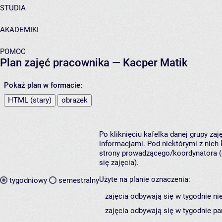
STUDIA
AKADEMIKI
POMOC
Plan zajęć pracownika —
Kacper Matik
Pokaż plan w formacie:
HTML (stary)
obrazek
Po kliknięciu kafelka danej grupy za
informacjami. Pod niektórymi z nich k
strony prowadzącego/koordynatora (
się zajęcia).
Użyte na planie oznaczenia:
tygodniowy
semestralny
zajęcia odbywają się w tygodnie ni
zajęcia odbywają się w tygodnie pa