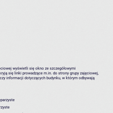
jęciowej wyświetli się okno ze szczegółowymi
ryją się linki prowadzące m.in. do strony grupy zajęciowej,
czy informacji dotyczących budynku, w którym odbywają
eparzyste
rzyste