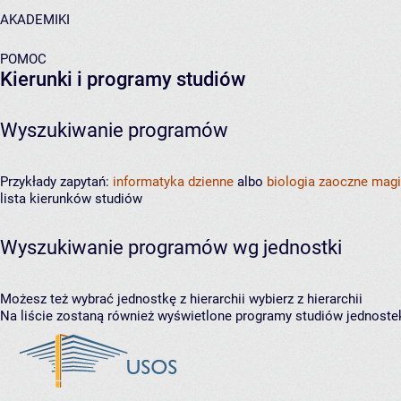
AKADEMIKI
POMOC
Kierunki i programy studiów
Wyszukiwanie programów
Przykłady zapytań:
informatyka dzienne
albo
biologia zaoczne magi
lista kierunków studiów
Wyszukiwanie programów wg jednostki
Możesz też wybrać jednostkę z hierarchii
wybierz z hierarchii
Na liście zostaną również wyświetlone programy studiów jednoste