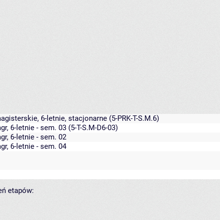
agisterskie, 6-letnie, stacjonarne
(5-PRK-T-S.M.6)
r, 6-letnie - sem. 03 (5-T-S.M-D6-03)
r, 6-letnie - sem. 02
r, 6-letnie - sem. 04
zeń etapów: