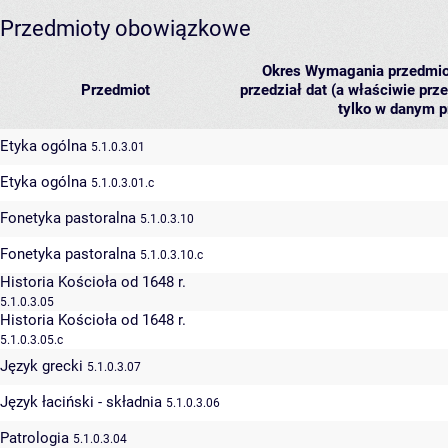
Przedmioty obowiązkowe
Okres
Wymagania przedmioto
Przedmiot
przedział dat (a właściwie prze
tylko w danym pr
Etyka ogólna
5.1.0.3.01
Etyka ogólna
5.1.0.3.01.c
Fonetyka pastoralna
5.1.0.3.10
Fonetyka pastoralna
5.1.0.3.10.c
Historia Kościoła od 1648 r.
5.1.0.3.05
Historia Kościoła od 1648 r.
5.1.0.3.05.c
Język grecki
5.1.0.3.07
Język łaciński - składnia
5.1.0.3.06
Patrologia
5.1.0.3.04