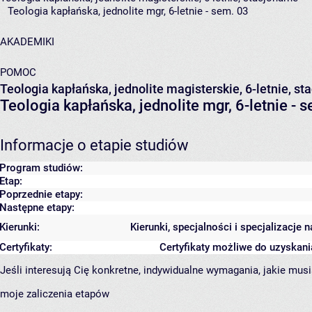
Teologia kapłańska, jednolite mgr, 6-letnie - sem. 03
AKADEMIKI
POMOC
Teologia kapłańska, jednolite magisterskie, 6-letnie, st
Teologia kapłańska, jednolite mgr, 6-letnie - 
Informacje o etapie studiów
Program studiów:
Etap:
Poprzednie etapy:
Następne etapy:
Kierunki:
Kierunki, specjalności i specjalizacje
Certyfikaty:
Certyfikaty możliwe do uzyskan
Jeśli interesują Cię konkretne, indywidualne wymagania, jakie musi
moje zaliczenia etapów