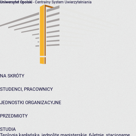
Uniwersytet Opolski
- Centralny System Uwierzytelniania
NA SKRÓTY
STUDENCI, PRACOWNICY
JEDNOSTKI ORGANIZACYJNE
PRZEDMIOTY
STUDIA
Teologia kapłańska, jednolite magisterskie, 6-letnie, stacjonarne