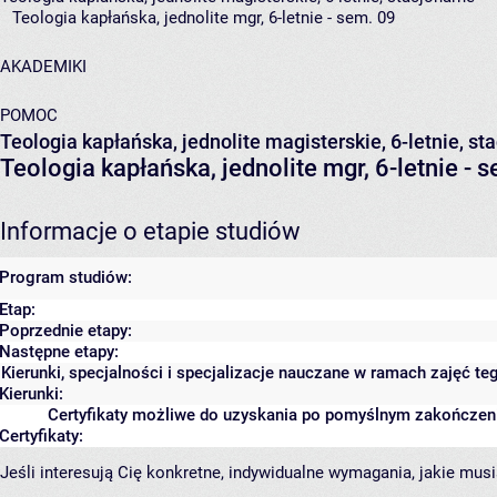
Teologia kapłańska, jednolite mgr, 6-letnie - sem. 09
AKADEMIKI
POMOC
Teologia kapłańska, jednolite magisterskie, 6-letnie, st
Teologia kapłańska, jednolite mgr, 6-letnie - 
Informacje o etapie studiów
Program studiów:
Etap:
Poprzednie etapy:
Następne etapy:
Kierunki, specjalności i specjalizacje nauczane w ramach zajęć te
Kierunki:
Certyfikaty możliwe do uzyskania po pomyślnym zakończen
Certyfikaty:
Jeśli interesują Cię konkretne, indywidualne wymagania, jakie musi