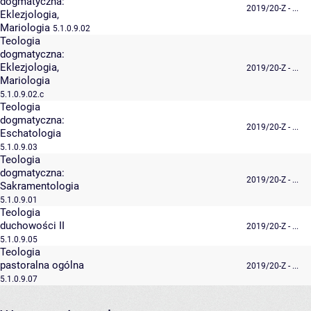
dogmatyczna:
2019/20-Z - ...
Eklezjologia,
Mariologia
5.1.0.9.02
Teologia
dogmatyczna:
Eklezjologia,
2019/20-Z - ...
Mariologia
5.1.0.9.02.c
Teologia
dogmatyczna:
2019/20-Z - ...
Eschatologia
5.1.0.9.03
Teologia
dogmatyczna:
2019/20-Z - ...
Sakramentologia
5.1.0.9.01
Teologia
duchowości II
2019/20-Z - ...
5.1.0.9.05
Teologia
pastoralna ogólna
2019/20-Z - ...
5.1.0.9.07