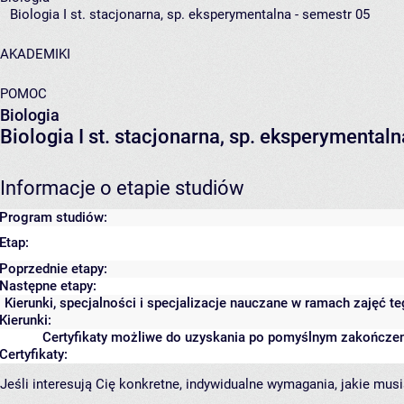
Biologia I st. stacjonarna, sp. eksperymentalna - semestr 05
AKADEMIKI
POMOC
Biologia
Biologia I st. stacjonarna, sp. eksperymental
Informacje o etapie studiów
Program studiów:
Etap:
Poprzednie etapy:
Następne etapy:
Kierunki, specjalności i specjalizacje nauczane w ramach zajęć t
Kierunki:
Certyfikaty możliwe do uzyskania po pomyślnym zakończen
Certyfikaty:
Jeśli interesują Cię konkretne, indywidualne wymagania, jakie musi