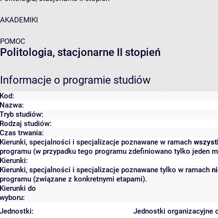
AKADEMIKI
POMOC
Politologia, stacjonarne II stopień
Informacje o programie studiów
Kod:
Nazwa:
Tryb studiów:
Rodzaj studiów:
Czas trwania:
Kierunki, specjalności i specjalizacje poznawane w ramach
wszyst
programu (w przypadku tego programu zdefiniowano tylko jeden m
Kierunki:
Kierunki, specjalności i specjalizacje poznawane tylko w ramach
n
programu (związane z konkretnymi etapami).
Kierunki do
wyboru:
Jednostki:
Jednostki organizacyjne 