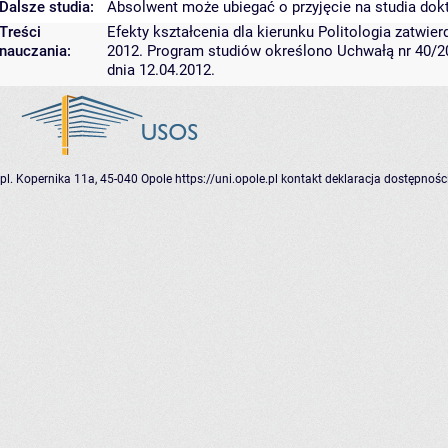
Dalsze studia:
Absolwent może ubiegać o przyjęcie na studia do
Treści
Efekty kształcenia dla kierunku Politologia zatwi
nauczania:
2012. Program studiów określono Uchwałą nr 40/2
dnia 12.04.2012.
pl. Kopernika 11a, 45-040 Opole
https://uni.opole.pl
kontakt
deklaracja dostępnośc