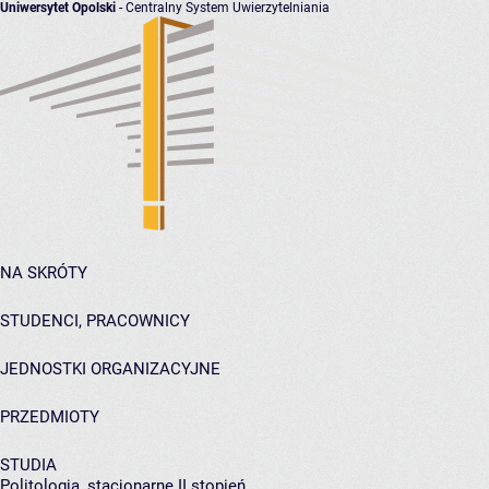
Uniwersytet Opolski
- Centralny System Uwierzytelniania
NA SKRÓTY
STUDENCI, PRACOWNICY
JEDNOSTKI ORGANIZACYJNE
PRZEDMIOTY
STUDIA
Politologia, stacjonarne II stopień