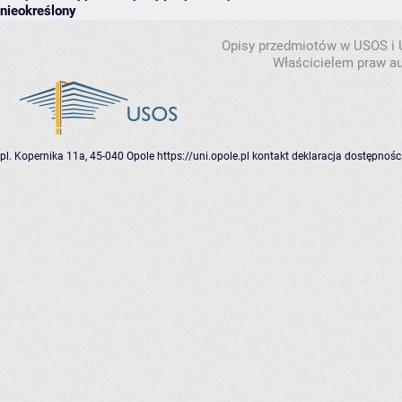
nieokreślony
Opisy przedmiotów w USOS i
Właścicielem praw au
pl. Kopernika 11a, 45-040 Opole
https://uni.opole.pl
kontakt
deklaracja dostępnośc