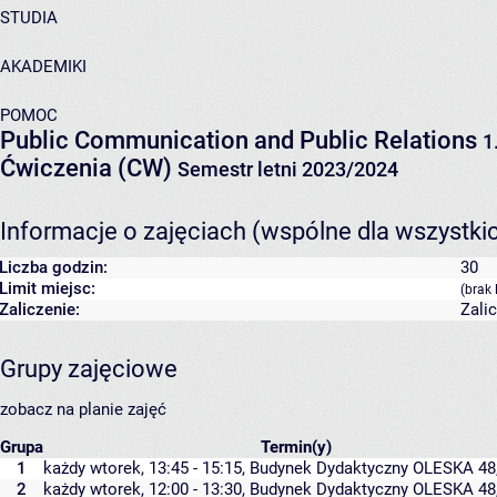
STUDIA
AKADEMIKI
POMOC
Public Communication and Public Relations
1
Ćwiczenia (CW)
Semestr letni 2023/2024
Informacje o zajęciach (wspólne dla wszystki
Liczba godzin:
30
Limit miejsc:
(brak 
Zaliczenie:
Zali
Grupy zajęciowe
zobacz na planie zajęć
Grupa
Termin(y)
1
każdy wtorek, 13:45 - 15:15,
Budynek Dydaktyczny OLESKA 48
2
każdy wtorek, 12:00 - 13:30,
Budynek Dydaktyczny OLESKA 48