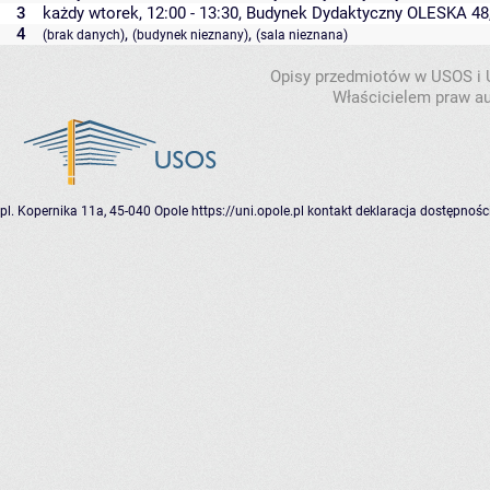
3
każdy wtorek, 12:00 - 13:30,
Budynek Dydaktyczny OLESKA 48
4
,
,
(brak danych)
(budynek nieznany)
(sala nieznana)
Opisy przedmiotów w USOS i
Właścicielem praw au
pl. Kopernika 11a, 45-040 Opole
https://uni.opole.pl
kontakt
deklaracja dostępnośc