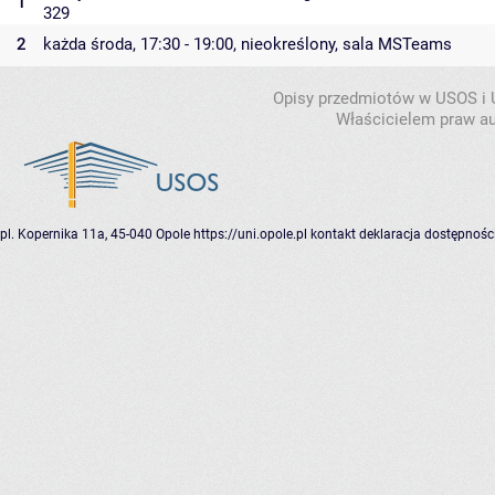
1
329
2
każda środa, 17:30 - 19:00,
nieokreślony
,
sala MSTeams
Opisy przedmiotów w USOS i
Właścicielem praw au
pl. Kopernika 11a, 45-040 Opole
https://uni.opole.pl
kontakt
deklaracja dostępnośc