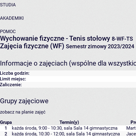
STUDIA
AKADEMIKI
POMOC
Wychowanie fizyczne - Tenis stołowy
8-WF-TS
Zajęcia fizyczne (WF)
Semestr zimowy 2023/2024
Informacje o zajęciach (wspólne dla wszystki
Liczba godzin:
Limit miejsc:
Zaliczenie:
Grupy zajęciowe
zobacz na planie zajęć
Grupa
Termin(y)
Pr
1
każda środa, 9:00 - 10:30,
sala Sala 14 gimnastyczna
Mart
2
każda środa, 10:30 - 12:00,
sala Sala 14 gimnastyczna
Jace