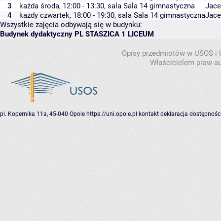
3
każda środa, 12:00 - 13:30,
sala Sala 14 gimnastyczna
Jace
4
każdy czwartek, 18:00 - 19:30,
sala Sala 14 gimnastyczna
Jace
Wszystkie zajęcia odbywają się w budynku:
Budynek dydaktyczny PL STASZICA 1 LICEUM
Opisy przedmiotów w USOS i
Właścicielem praw au
pl. Kopernika 11a, 45-040 Opole
https://uni.opole.pl
kontakt
deklaracja dostępnośc