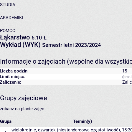
STUDIA
AKADEMIKI
POMOC
Łąkarstwo
6.10-Ł
Wykład (WYK)
Semestr letni 2023/2024
Informacje o zajęciach (wspólne dla wszystki
Liczba godzin:
15
Limit miejsc:
(brak 
Zaliczenie:
Zali
Grupy zajęciowe
zobacz na planie zajęć
Grupa
Termin(y)
wielokrotnie, czwartek (niestandardowa częstotliwość), 15:30 