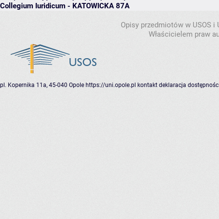
Collegium Iuridicum - KATOWICKA 87A
Opisy przedmiotów w USOS i
Właścicielem praw au
pl. Kopernika 11a, 45-040 Opole
https://uni.opole.pl
kontakt
deklaracja dostępnośc