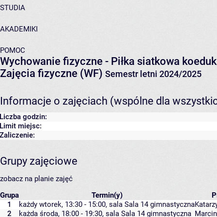
STUDIA
AKADEMIKI
POMOC
Wychowanie fizyczne - Piłka siatkowa koedu
Zajęcia fizyczne (WF)
Semestr letni 2024/2025
Informacje o zajęciach (wspólne dla wszystki
Liczba godzin:
Limit miejsc:
Zaliczenie:
Grupy zajęciowe
zobacz na planie zajęć
Grupa
Termin(y)
P
1
każdy wtorek, 13:30 - 15:00,
sala Sala 14 gimnastyczna
Katarz
2
każda środa, 18:00 - 19:30,
sala Sala 14 gimnastyczna
Marcin