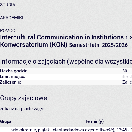
STUDIA
AKADEMIKI
POMOC
Intercultural Communication in Institutions
1.
Konwersatorium (KON)
Semestr letni 2025/2026
Informacje o zajęciach (wspólne dla wszystki
Liczba godzin:
30
Limit miejsc:
(brak 
Zaliczenie:
Zali
Grupy zajęciowe
zobacz na planie zajęć
Grupa
Termin(y)
wielokrotnie, piątek (niestandardowa częstotliwość), 13:45 - 