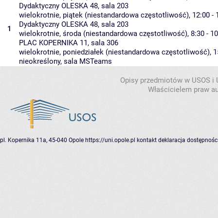
Dydaktyczny OLESKA 48
,
sala 203
wielokrotnie, piątek (niestandardowa częstotliwość), 12:00 - 
Dydaktyczny OLESKA 48
,
sala 203
1
wielokrotnie, środa (niestandardowa częstotliwość), 8:30 - 1
PLAC KOPERNIKA 11
,
sala 306
wielokrotnie, poniedziałek (niestandardowa częstotliwość), 15
nieokreślony
,
sala MSTeams
Opisy przedmiotów w USOS i
Właścicielem praw au
pl. Kopernika 11a, 45-040 Opole
https://uni.opole.pl
kontakt
deklaracja dostępnośc