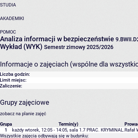
STUDIA
AKADEMIKI
POMOC
Analiza informacji w bezpieczeństwie
9.BWII.D
Wykład (WYK)
Semestr zimowy 2025/2026
Informacje o zajęciach (wspólne dla wszystki
Liczba godzin:
Limit miejsc:
Zaliczenie:
Grupy zajęciowe
zobacz na planie zajęć
Grupa
Termin(y)
Prowa
1
każdy wtorek, 12:05 - 14:05,
sala 1.7 PRAC. KRYMINAL.
Rafał 
Wszystkie zajęcia odbywają się w budynku: