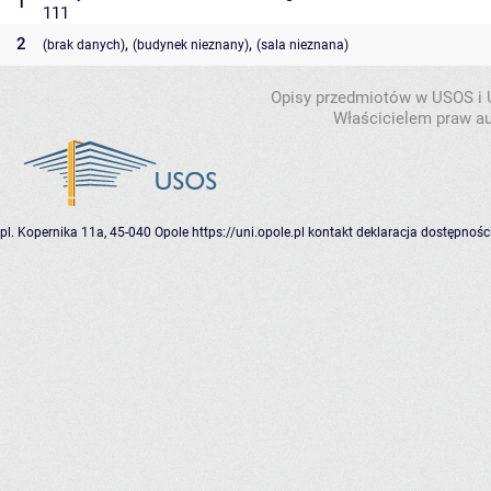
1
111
2
,
,
(brak danych)
(budynek nieznany)
(sala nieznana)
Opisy przedmiotów w USOS i
Właścicielem praw au
pl. Kopernika 11a, 45-040 Opole
https://uni.opole.pl
kontakt
deklaracja dostępnośc