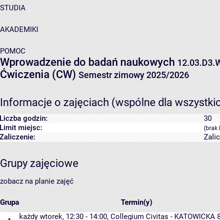
STUDIA
AKADEMIKI
POMOC
Wprowadzenie do badań naukowych
12.03.D3
Ćwiczenia (CW)
Semestr zimowy 2025/2026
Informacje o zajęciach (wspólne dla wszystki
Liczba godzin:
30
Limit miejsc:
(brak 
Zaliczenie:
Zali
Grupy zajęciowe
zobacz na planie zajęć
Grupa
Termin(y)
każdy wtorek, 12:30 - 14:00,
Collegium Civitas - KATOWICKA 