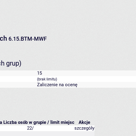
ych
6.15.BTM-MWF
ch grup)
15
(brak limitu)
Zaliczenie na ocenę
ca
Liczba osób w grupie / limit miejsc
Akcje
22/
szczegóły