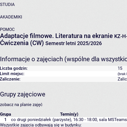
STUDIA
AKADEMIKI
POMOC
Adaptacje filmowe. Literatura na ekranie
KZ-H
Ćwiczenia (CW)
Semestr letni 2025/2026
Informacje o zajęciach (wspólne dla wszystki
Liczba godzin:
15
Limit miejsc:
(brak 
Zaliczenie:
Zali
Grupy zajęciowe
zobacz na planie zajęć
Grupa
Termin(y)
1
co drugi poniedziałek (parzyste), 16:30 - 18:00,
sala MSTeams
Wszystkie zajęcia odbywają się w budynku: