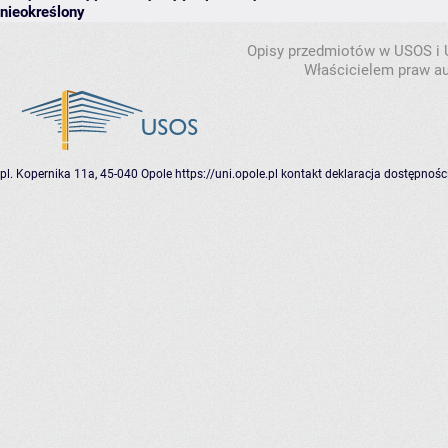
nieokreślony
Opisy przedmiotów w USOS i
Właścicielem praw au
pl. Kopernika 11a, 45-040 Opole
https://uni.opole.pl
kontakt
deklaracja dostępnośc