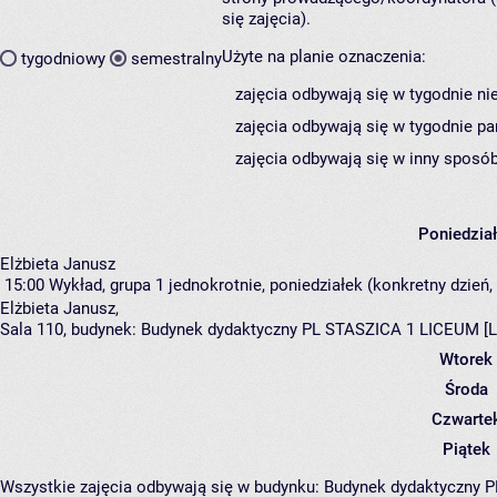
się zajęcia).
Użyte na planie oznaczenia:
tygodniowy
semestralny
zajęcia odbywają się w tygodnie ni
zajęcia odbywają się w tygodnie pa
zajęcia odbywają się w inny sposób
Poniedzia
Elżbieta Janusz
15:00
Wykład, grupa 1
jednokrotnie, poniedziałek (konkretny dzień,
Elżbieta Janusz
,
Sala 110,
budynek:
Budynek dydaktyczny PL STASZICA 1 LICEUM [L
Wtorek
Środa
Czwarte
Piątek
Wszystkie zajęcia odbywają się w budynku:
Budynek dydaktyczny 