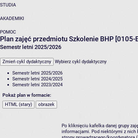
STUDIA
AKADEMIKI
POMOC
Plan zajęć przedmiotu Szkolenie BHP [0105-
Semestr letni 2025/2026
Zmień cykl dydaktyczny
Wybierz cykl dydaktyczny
Semestr letni 2025/2026
Semestr letni 2024/2025
Semestr letni 2023/2024
Pokaż plan w formacie:
HTML (stary)
obrazek
Po kliknięciu kafelka danej grupy za
informacjami. Pod niektórymi z nich k
strony prowadzącego/koordynatora (