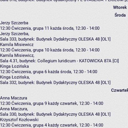
Wtorek
Środa
Jerzy Szczerba
12:30
Ćwiczenia, grupa 11
każda środa, 12:30 - 14:00
Jerzy Szczerba
,
Sala 333,
budynek:
Budynek Dydaktyczny OLESKA 48 [OL1]
Kamila Misiewicz
12:30
Ćwiczenia, grupa 10
każda środa, 12:30 - 14:00
Kamila Misiewicz
,
Sala 4.31,
budynek:
Collegium Iuridicum - KATOWICKA 87A [CI]
Kinga Łozińska
12:30
Ćwiczenia, grupa 6
każda środa, 12:30 - 14:00
Kinga Łozińska
,
Sala 332,
budynek:
Budynek Dydaktyczny OLESKA 48 [OL1]
Czwarte
Anna Maczura
12:30
Ćwiczenia, grupa 9
każdy czwartek, 12:30 - 14:00
Anna Maczura
,
Sala 330,
budynek:
Budynek Dydaktyczny OLESKA 48 [OL1]
Krzysztof Kozłowski
12:30
Ćwiczenia, grupa 4
każdy czwartek, 12:30 - 14:00