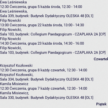
Ewa Leśniewska
12:30
Ćwiczenia, grupa 5
każda środa, 12:30 - 14:00
Ewa Leśniewska
,
Sala 339,
budynek:
Budynek Dydaktyczny OLESKA 48 [OL1]
Filip Nowicki
13:00
Ćwiczenia, grupa 22
każda środa, 13:00 - 14:30
Filip Nowicki
,
Sala 103,
budynek:
Collegium Paedagogicum - CZAPLAKA 2A [CP]
Filip Nowicki
14:30
Ćwiczenia, grupa 23
każda środa, 14:30 - 16:00
Filip Nowicki
,
Sala 103,
budynek:
Collegium Paedagogicum - CZAPLAKA 2A [CP]
Czwarte
Krzysztof Kozłowski
12:30
Ćwiczenia, grupa 8
każdy czwartek, 12:30 - 14:00
Krzysztof Kozłowski
,
Sala 334,
budynek:
Budynek Dydaktyczny OLESKA 48 [OL1]
Kamila Misiewicz
12:30
Ćwiczenia, grupa 7
każdy czwartek, 12:30 - 14:00
Kamila Misiewicz
,
Sala 330,
budynek:
Budynek Dydaktyczny OLESKA 48 [OL1]
Piątek