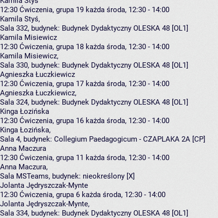
Kamila Styś
12:30
Ćwiczenia, grupa 19
każda środa, 12:30 - 14:00
Kamila Styś
,
Sala 332,
budynek:
Budynek Dydaktyczny OLESKA 48 [OL1]
Kamila Misiewicz
12:30
Ćwiczenia, grupa 18
każda środa, 12:30 - 14:00
Kamila Misiewicz
,
Sala 330,
budynek:
Budynek Dydaktyczny OLESKA 48 [OL1]
Agnieszka Łuczkiewicz
12:30
Ćwiczenia, grupa 17
każda środa, 12:30 - 14:00
Agnieszka Łuczkiewicz
,
Sala 324,
budynek:
Budynek Dydaktyczny OLESKA 48 [OL1]
Kinga Łozińska
12:30
Ćwiczenia, grupa 16
każda środa, 12:30 - 14:00
Kinga Łozińska
,
Sala 4,
budynek:
Collegium Paedagogicum - CZAPLAKA 2A [CP]
Anna Maczura
12:30
Ćwiczenia, grupa 11
każda środa, 12:30 - 14:00
Anna Maczura
,
Sala MSTeams,
budynek:
nieokreślony [X]
Jolanta Jędryszczak-Mynte
12:30
Ćwiczenia, grupa 6
każda środa, 12:30 - 14:00
Jolanta Jędryszczak-Mynte
,
Sala 334,
budynek:
Budynek Dydaktyczny OLESKA 48 [OL1]