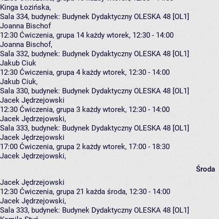
Kinga Łozińska
,
Sala 334,
budynek:
Budynek Dydaktyczny OLESKA 48 [OL1]
Joanna Bischof
12:30
Ćwiczenia, grupa 14
każdy wtorek, 12:30 - 14:00
Joanna Bischof
,
Sala 332,
budynek:
Budynek Dydaktyczny OLESKA 48 [OL1]
Jakub Ciuk
12:30
Ćwiczenia, grupa 4
każdy wtorek, 12:30 - 14:00
Jakub Ciuk
,
Sala 330,
budynek:
Budynek Dydaktyczny OLESKA 48 [OL1]
Jacek Jędrzejowski
12:30
Ćwiczenia, grupa 3
każdy wtorek, 12:30 - 14:00
Jacek Jędrzejowski
,
Sala 333,
budynek:
Budynek Dydaktyczny OLESKA 48 [OL1]
Jacek Jędrzejowski
17:00
Ćwiczenia, grupa 2
każdy wtorek, 17:00 - 18:30
Jacek Jędrzejowski
,
Środa
Jacek Jędrzejowski
12:30
Ćwiczenia, grupa 21
każda środa, 12:30 - 14:00
Jacek Jędrzejowski
,
Sala 333,
budynek:
Budynek Dydaktyczny OLESKA 48 [OL1]