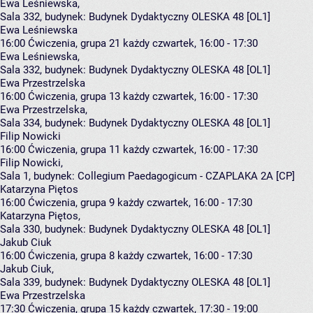
Ewa Leśniewska
,
Sala 332,
budynek:
Budynek Dydaktyczny OLESKA 48 [OL1]
Ewa Leśniewska
16:00
Ćwiczenia, grupa 21
każdy czwartek, 16:00 - 17:30
Ewa Leśniewska
,
Sala 332,
budynek:
Budynek Dydaktyczny OLESKA 48 [OL1]
Ewa Przestrzelska
16:00
Ćwiczenia, grupa 13
każdy czwartek, 16:00 - 17:30
Ewa Przestrzelska
,
Sala 334,
budynek:
Budynek Dydaktyczny OLESKA 48 [OL1]
Filip Nowicki
16:00
Ćwiczenia, grupa 11
każdy czwartek, 16:00 - 17:30
Filip Nowicki
,
Sala 1,
budynek:
Collegium Paedagogicum - CZAPLAKA 2A [CP]
Katarzyna Piętos
16:00
Ćwiczenia, grupa 9
każdy czwartek, 16:00 - 17:30
Katarzyna Piętos
,
Sala 330,
budynek:
Budynek Dydaktyczny OLESKA 48 [OL1]
Jakub Ciuk
16:00
Ćwiczenia, grupa 8
każdy czwartek, 16:00 - 17:30
Jakub Ciuk
,
Sala 339,
budynek:
Budynek Dydaktyczny OLESKA 48 [OL1]
Ewa Przestrzelska
17:30
Ćwiczenia, grupa 15
każdy czwartek, 17:30 - 19:00