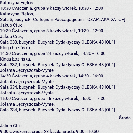
Katarzyna Piętos
10:30
Ćwiczenia, grupa 9
każdy wtorek, 10:30 - 12:00
Katarzyna Piętos
,
Sala 3,
budynek:
Collegium Paedagogicum - CZAPLAKA 2A [CP]
Jakub Ciuk
10:30
Ćwiczenia, grupa 8
każdy wtorek, 10:30 - 12:00
Jakub Ciuk
,
Sala 330,
budynek:
Budynek Dydaktyczny OLESKA 48 [OL1]
Kinga Łozińska
14:30
Ćwiczenia, grupa 24
każdy wtorek, 14:30 - 16:00
Kinga Łozińska
,
Sala 332,
budynek:
Budynek Dydaktyczny OLESKA 48 [OL1]
Jolanta Jędryszczak-Mynte
14:30
Ćwiczenia, grupa 4
każdy wtorek, 14:30 - 16:00
Jolanta Jędryszczak-Mynte
,
Sala 334,
budynek:
Budynek Dydaktyczny OLESKA 48 [OL1]
Jolanta Jędryszczak-Mynte
16:00
Ćwiczenia, grupa 16
każdy wtorek, 16:00 - 17:30
Jolanta Jędryszczak-Mynte
,
Sala 334,
budynek:
Budynek Dydaktyczny OLESKA 48 [OL1]
Środa
Jakub Ciuk
9:00
Ćwiczenia, grupa 23
każda środa, 9:00 - 10:30