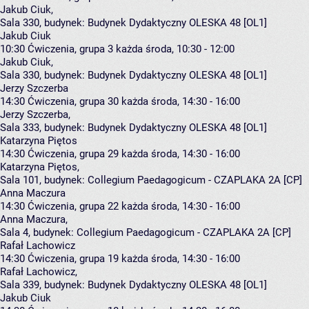
Jakub Ciuk
,
Sala 330,
budynek:
Budynek Dydaktyczny OLESKA 48 [OL1]
Jakub Ciuk
10:30
Ćwiczenia, grupa 3
każda środa, 10:30 - 12:00
Jakub Ciuk
,
Sala 330,
budynek:
Budynek Dydaktyczny OLESKA 48 [OL1]
Jerzy Szczerba
14:30
Ćwiczenia, grupa 30
każda środa, 14:30 - 16:00
Jerzy Szczerba
,
Sala 333,
budynek:
Budynek Dydaktyczny OLESKA 48 [OL1]
Katarzyna Piętos
14:30
Ćwiczenia, grupa 29
każda środa, 14:30 - 16:00
Katarzyna Piętos
,
Sala 101,
budynek:
Collegium Paedagogicum - CZAPLAKA 2A [CP]
Anna Maczura
14:30
Ćwiczenia, grupa 22
każda środa, 14:30 - 16:00
Anna Maczura
,
Sala 4,
budynek:
Collegium Paedagogicum - CZAPLAKA 2A [CP]
Rafał Lachowicz
14:30
Ćwiczenia, grupa 19
każda środa, 14:30 - 16:00
Rafał Lachowicz
,
Sala 339,
budynek:
Budynek Dydaktyczny OLESKA 48 [OL1]
Jakub Ciuk