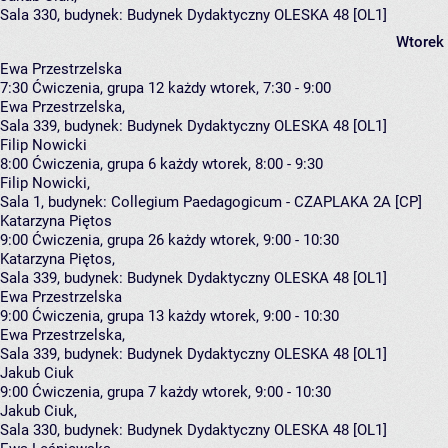
Sala 330,
budynek:
Budynek Dydaktyczny OLESKA 48 [OL1]
Wtorek
Ewa Przestrzelska
7:30
Ćwiczenia, grupa 12
każdy wtorek, 7:30 - 9:00
Ewa Przestrzelska
,
Sala 339,
budynek:
Budynek Dydaktyczny OLESKA 48 [OL1]
Filip Nowicki
8:00
Ćwiczenia, grupa 6
każdy wtorek, 8:00 - 9:30
Filip Nowicki
,
Sala 1,
budynek:
Collegium Paedagogicum - CZAPLAKA 2A [CP]
Katarzyna Piętos
9:00
Ćwiczenia, grupa 26
każdy wtorek, 9:00 - 10:30
Katarzyna Piętos
,
Sala 339,
budynek:
Budynek Dydaktyczny OLESKA 48 [OL1]
Ewa Przestrzelska
9:00
Ćwiczenia, grupa 13
każdy wtorek, 9:00 - 10:30
Ewa Przestrzelska
,
Sala 339,
budynek:
Budynek Dydaktyczny OLESKA 48 [OL1]
Jakub Ciuk
9:00
Ćwiczenia, grupa 7
każdy wtorek, 9:00 - 10:30
Jakub Ciuk
,
Sala 330,
budynek:
Budynek Dydaktyczny OLESKA 48 [OL1]