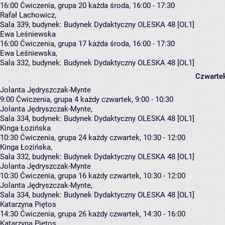
16:00
Ćwiczenia, grupa 20
każda środa, 16:00 - 17:30
Rafał Lachowicz
,
Sala 339,
budynek:
Budynek Dydaktyczny OLESKA 48 [OL1]
Ewa Leśniewska
16:00
Ćwiczenia, grupa 17
każda środa, 16:00 - 17:30
Ewa Leśniewska
,
Sala 332,
budynek:
Budynek Dydaktyczny OLESKA 48 [OL1]
Czwarte
Jolanta Jędryszczak-Mynte
9:00
Ćwiczenia, grupa 4
każdy czwartek, 9:00 - 10:30
Jolanta Jędryszczak-Mynte
,
Sala 334,
budynek:
Budynek Dydaktyczny OLESKA 48 [OL1]
Kinga Łozińska
10:30
Ćwiczenia, grupa 24
każdy czwartek, 10:30 - 12:00
Kinga Łozińska
,
Sala 332,
budynek:
Budynek Dydaktyczny OLESKA 48 [OL1]
Jolanta Jędryszczak-Mynte
10:30
Ćwiczenia, grupa 16
każdy czwartek, 10:30 - 12:00
Jolanta Jędryszczak-Mynte
,
Sala 334,
budynek:
Budynek Dydaktyczny OLESKA 48 [OL1]
Katarzyna Piętos
14:30
Ćwiczenia, grupa 26
każdy czwartek, 14:30 - 16:00
Katarzyna Piętos
,