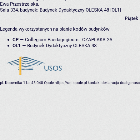
Ewa Przestrzelska
,
Sala 334,
budynek:
Budynek Dydaktyczny OLESKA 48 [OL1]
Piątek
Legenda wykorzystanych na planie kodów budynków:
CP
—
Collegium Paedagogicum - CZAPLAKA 2A
OL1
—
Budynek Dydaktyczny OLESKA 48
pl. Kopernika 11a, 45-040 Opole
https://uni.opole.pl
kontakt
deklaracja dostępnośc