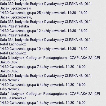
Sala 339,
budynek:
Budynek Dydaktyczny OLESKA 48 [OL1]
Jacek Jędrzejowski
14:30
Ćwiczenia, grupa 25
każdy czwartek, 14:30 - 16:00
Jacek Jędrzejowski
,
Sala 333,
budynek:
Budynek Dydaktyczny OLESKA 48 [OL1]
Ewa Przestrzelska
14:30
Ćwiczenia, grupa 12
każdy czwartek, 14:30 - 16:00
Ewa Przestrzelska
,
Sala 334,
budynek:
Budynek Dydaktyczny OLESKA 48 [OL1]
Rafał Lachowicz
14:30
Ćwiczenia, grupa 10
każdy czwartek, 14:30 - 16:00
Rafał Lachowicz
,
Sala 3,
budynek:
Collegium Paedagogicum - CZAPLAKA 2A [CP]
Jakub Ciuk
14:30
Ćwiczenia, grupa 7
każdy czwartek, 14:30 - 16:00
Jakub Ciuk
,
Sala 339,
budynek:
Budynek Dydaktyczny OLESKA 48 [OL1]
Filip Nowicki
14:30
Ćwiczenia, grupa 6
każdy czwartek, 14:30 - 16:00
Filip Nowicki
,
Sala 1,
budynek:
Collegium Paedagogicum - CZAPLAKA 2A [CP]
Ewa Leśniewska
14:30
Ćwiczenia, grupa 1
każdy czwartek, 14:30 - 16:00