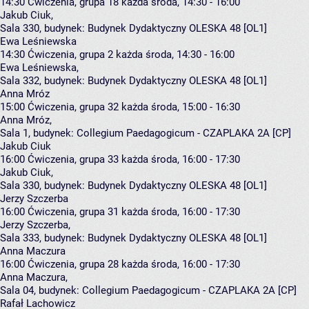
14:30
Ćwiczenia, grupa 18
każda środa, 14:30 - 16:00
Jakub Ciuk
,
Sala 330,
budynek:
Budynek Dydaktyczny OLESKA 48 [OL1]
Ewa Leśniewska
14:30
Ćwiczenia, grupa 2
każda środa, 14:30 - 16:00
Ewa Leśniewska
,
Sala 332,
budynek:
Budynek Dydaktyczny OLESKA 48 [OL1]
Anna Mróz
15:00
Ćwiczenia, grupa 32
każda środa, 15:00 - 16:30
Anna Mróz
,
Sala 1,
budynek:
Collegium Paedagogicum - CZAPLAKA 2A [CP]
Jakub Ciuk
16:00
Ćwiczenia, grupa 33
każda środa, 16:00 - 17:30
Jakub Ciuk
,
Sala 330,
budynek:
Budynek Dydaktyczny OLESKA 48 [OL1]
Jerzy Szczerba
16:00
Ćwiczenia, grupa 31
każda środa, 16:00 - 17:30
Jerzy Szczerba
,
Sala 333,
budynek:
Budynek Dydaktyczny OLESKA 48 [OL1]
Anna Maczura
16:00
Ćwiczenia, grupa 28
każda środa, 16:00 - 17:30
Anna Maczura
,
Sala 04,
budynek:
Collegium Paedagogicum - CZAPLAKA 2A [CP]
Rafał Lachowicz