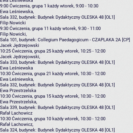
Ewa Leśniewska
9:00
Ćwiczenia, grupa 1
każdy wtorek, 9:00 - 10:30
Ewa Leśniewska
,
Sala 332,
budynek:
Budynek Dydaktyczny OLESKA 48 [OL1]
Filip Nowicki
9:30
Ćwiczenia, grupa 11
każdy wtorek, 9:30 - 11:00
Filip Nowicki
,
Sala 101,
budynek:
Collegium Paedagogicum - CZAPLAKA 2A [CP]
Jacek Jędrzejowski
10:25
Ćwiczenia, grupa 25
każdy wtorek, 10:25 - 12:00
Jacek Jędrzejowski
,
Sala 333,
budynek:
Budynek Dydaktyczny OLESKA 48 [OL1]
Ewa Leśniewska
10:30
Ćwiczenia, grupa 21
każdy wtorek, 10:30 - 12:00
Ewa Leśniewska
,
Sala 332,
budynek:
Budynek Dydaktyczny OLESKA 48 [OL1]
Ewa Przestrzelska
10:30
Ćwiczenia, grupa 15
każdy wtorek, 10:30 - 12:00
Ewa Przestrzelska
,
Sala 339,
budynek:
Budynek Dydaktyczny OLESKA 48 [OL1]
Rafał Lachowicz
10:30
Ćwiczenia, grupa 10
każdy wtorek, 10:30 - 12:00
Rafał Lachowicz
,
Sala 324,
budynek:
Budynek Dydaktyczny OLESKA 48 [OL1]