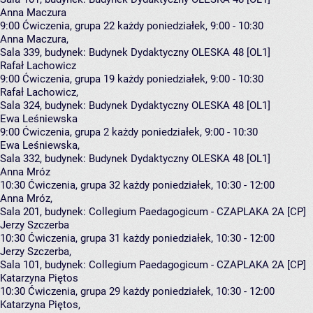
Anna Maczura
9:00
Ćwiczenia, grupa 22
każdy poniedziałek, 9:00 - 10:30
Anna Maczura
,
Sala 339,
budynek:
Budynek Dydaktyczny OLESKA 48 [OL1]
Rafał Lachowicz
9:00
Ćwiczenia, grupa 19
każdy poniedziałek, 9:00 - 10:30
Rafał Lachowicz
,
Sala 324,
budynek:
Budynek Dydaktyczny OLESKA 48 [OL1]
Ewa Leśniewska
9:00
Ćwiczenia, grupa 2
każdy poniedziałek, 9:00 - 10:30
Ewa Leśniewska
,
Sala 332,
budynek:
Budynek Dydaktyczny OLESKA 48 [OL1]
Anna Mróz
10:30
Ćwiczenia, grupa 32
każdy poniedziałek, 10:30 - 12:00
Anna Mróz
,
Sala 201,
budynek:
Collegium Paedagogicum - CZAPLAKA 2A [CP]
Jerzy Szczerba
10:30
Ćwiczenia, grupa 31
każdy poniedziałek, 10:30 - 12:00
Jerzy Szczerba
,
Sala 101,
budynek:
Collegium Paedagogicum - CZAPLAKA 2A [CP]
Katarzyna Piętos
10:30
Ćwiczenia, grupa 29
każdy poniedziałek, 10:30 - 12:00
Katarzyna Piętos
,