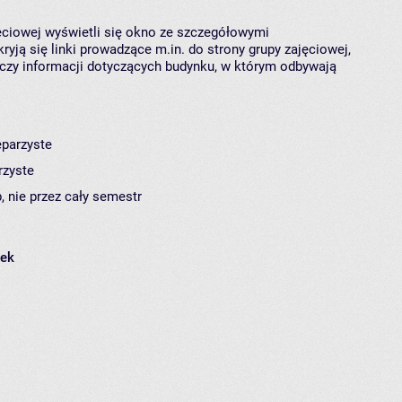
jęciowej wyświetli się okno ze szczegółowymi
ryją się linki prowadzące m.in. do strony grupy zajęciowej,
czy informacji dotyczących budynku, w którym odbywają
eparzyste
rzyste
, nie przez cały semestr
łek