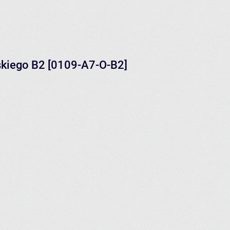
lskiego B2 [0109-A7-O-B2]