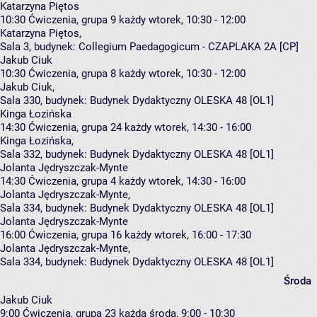
Katarzyna Piętos
10:30
Ćwiczenia, grupa 9
każdy wtorek, 10:30 - 12:00
Katarzyna Piętos
,
Sala 3,
budynek:
Collegium Paedagogicum - CZAPLAKA 2A [CP]
Jakub Ciuk
10:30
Ćwiczenia, grupa 8
każdy wtorek, 10:30 - 12:00
Jakub Ciuk
,
Sala 330,
budynek:
Budynek Dydaktyczny OLESKA 48 [OL1]
Kinga Łozińska
14:30
Ćwiczenia, grupa 24
każdy wtorek, 14:30 - 16:00
Kinga Łozińska
,
Sala 332,
budynek:
Budynek Dydaktyczny OLESKA 48 [OL1]
Jolanta Jędryszczak-Mynte
14:30
Ćwiczenia, grupa 4
każdy wtorek, 14:30 - 16:00
Jolanta Jędryszczak-Mynte
,
Sala 334,
budynek:
Budynek Dydaktyczny OLESKA 48 [OL1]
Jolanta Jędryszczak-Mynte
16:00
Ćwiczenia, grupa 16
każdy wtorek, 16:00 - 17:30
Jolanta Jędryszczak-Mynte
,
Sala 334,
budynek:
Budynek Dydaktyczny OLESKA 48 [OL1]
Środa
Jakub Ciuk
9:00
Ćwiczenia, grupa 23
każda środa, 9:00 - 10:30