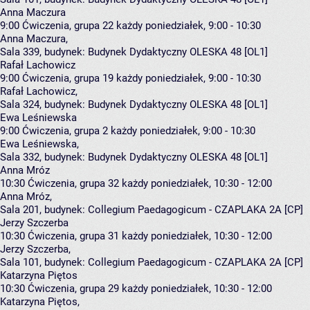
Anna Maczura
9:00
Ćwiczenia, grupa 22
każdy poniedziałek, 9:00 - 10:30
Anna Maczura
,
Sala 339,
budynek:
Budynek Dydaktyczny OLESKA 48 [OL1]
Rafał Lachowicz
9:00
Ćwiczenia, grupa 19
każdy poniedziałek, 9:00 - 10:30
Rafał Lachowicz
,
Sala 324,
budynek:
Budynek Dydaktyczny OLESKA 48 [OL1]
Ewa Leśniewska
9:00
Ćwiczenia, grupa 2
każdy poniedziałek, 9:00 - 10:30
Ewa Leśniewska
,
Sala 332,
budynek:
Budynek Dydaktyczny OLESKA 48 [OL1]
Anna Mróz
10:30
Ćwiczenia, grupa 32
każdy poniedziałek, 10:30 - 12:00
Anna Mróz
,
Sala 201,
budynek:
Collegium Paedagogicum - CZAPLAKA 2A [CP]
Jerzy Szczerba
10:30
Ćwiczenia, grupa 31
każdy poniedziałek, 10:30 - 12:00
Jerzy Szczerba
,
Sala 101,
budynek:
Collegium Paedagogicum - CZAPLAKA 2A [CP]
Katarzyna Piętos
10:30
Ćwiczenia, grupa 29
każdy poniedziałek, 10:30 - 12:00
Katarzyna Piętos
,