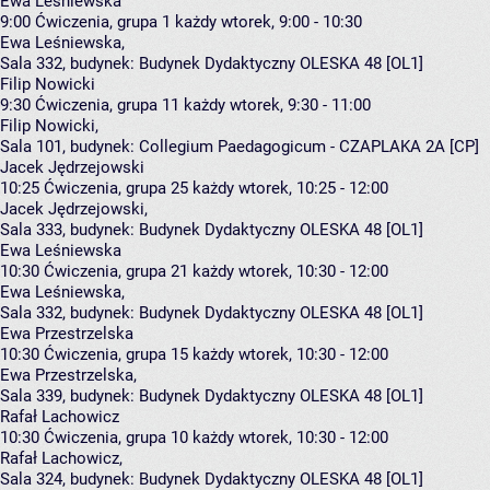
Ewa Leśniewska
9:00
Ćwiczenia, grupa 1
każdy wtorek, 9:00 - 10:30
Ewa Leśniewska
,
Sala 332,
budynek:
Budynek Dydaktyczny OLESKA 48 [OL1]
Filip Nowicki
9:30
Ćwiczenia, grupa 11
każdy wtorek, 9:30 - 11:00
Filip Nowicki
,
Sala 101,
budynek:
Collegium Paedagogicum - CZAPLAKA 2A [CP]
Jacek Jędrzejowski
10:25
Ćwiczenia, grupa 25
każdy wtorek, 10:25 - 12:00
Jacek Jędrzejowski
,
Sala 333,
budynek:
Budynek Dydaktyczny OLESKA 48 [OL1]
Ewa Leśniewska
10:30
Ćwiczenia, grupa 21
każdy wtorek, 10:30 - 12:00
Ewa Leśniewska
,
Sala 332,
budynek:
Budynek Dydaktyczny OLESKA 48 [OL1]
Ewa Przestrzelska
10:30
Ćwiczenia, grupa 15
każdy wtorek, 10:30 - 12:00
Ewa Przestrzelska
,
Sala 339,
budynek:
Budynek Dydaktyczny OLESKA 48 [OL1]
Rafał Lachowicz
10:30
Ćwiczenia, grupa 10
każdy wtorek, 10:30 - 12:00
Rafał Lachowicz
,
Sala 324,
budynek:
Budynek Dydaktyczny OLESKA 48 [OL1]