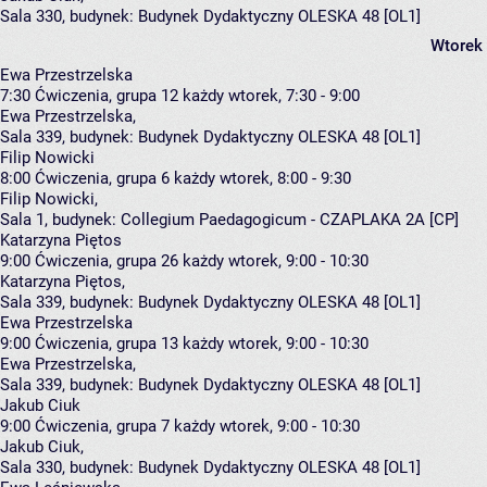
Sala 330,
budynek:
Budynek Dydaktyczny OLESKA 48 [OL1]
Wtorek
Ewa Przestrzelska
7:30
Ćwiczenia, grupa 12
każdy wtorek, 7:30 - 9:00
Ewa Przestrzelska
,
Sala 339,
budynek:
Budynek Dydaktyczny OLESKA 48 [OL1]
Filip Nowicki
8:00
Ćwiczenia, grupa 6
każdy wtorek, 8:00 - 9:30
Filip Nowicki
,
Sala 1,
budynek:
Collegium Paedagogicum - CZAPLAKA 2A [CP]
Katarzyna Piętos
9:00
Ćwiczenia, grupa 26
każdy wtorek, 9:00 - 10:30
Katarzyna Piętos
,
Sala 339,
budynek:
Budynek Dydaktyczny OLESKA 48 [OL1]
Ewa Przestrzelska
9:00
Ćwiczenia, grupa 13
każdy wtorek, 9:00 - 10:30
Ewa Przestrzelska
,
Sala 339,
budynek:
Budynek Dydaktyczny OLESKA 48 [OL1]
Jakub Ciuk
9:00
Ćwiczenia, grupa 7
każdy wtorek, 9:00 - 10:30
Jakub Ciuk
,
Sala 330,
budynek:
Budynek Dydaktyczny OLESKA 48 [OL1]