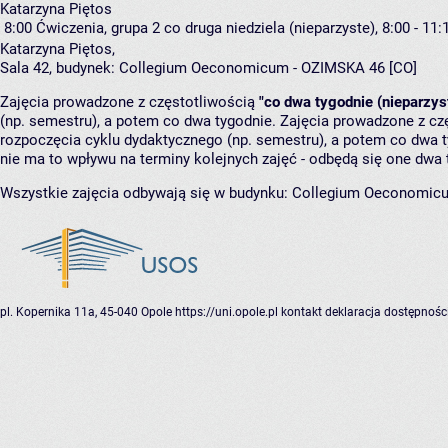
Katarzyna Piętos
8:00
Ćwiczenia, grupa 2
co druga niedziela (nieparzyste), 8:00 - 11:
Katarzyna Piętos
,
Sala 42,
budynek:
Collegium Oeconomicum - OZIMSKA 46 [CO]
Zajęcia prowadzone z częstotliwością
"co dwa tygodnie (nieparzys
(np. semestru), a potem co dwa tygodnie. Zajęcia prowadzone z cz
rozpoczęcia cyklu dydaktycznego (np. semestru), a potem co dwa ty
nie ma to wpływu na terminy kolejnych zajęć - odbędą się one dwa 
Wszystkie zajęcia odbywają się w budynku:
Collegium Oeconomic
pl. Kopernika 11a, 45-040 Opole
https://uni.opole.pl
kontakt
deklaracja dostępnośc