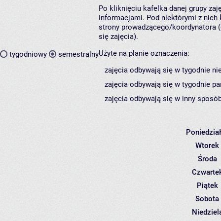
Po kliknięciu kafelka danej grupy za
informacjami. Pod niektórymi z nich k
strony prowadzącego/koordynatora (
się zajęcia).
Użyte na planie oznaczenia:
tygodniowy
semestralny
zajęcia odbywają się w tygodnie ni
zajęcia odbywają się w tygodnie pa
zajęcia odbywają się w inny sposób
Poniedzia
Wtorek
Środa
Czwarte
Piątek
Sobota
Niedziel