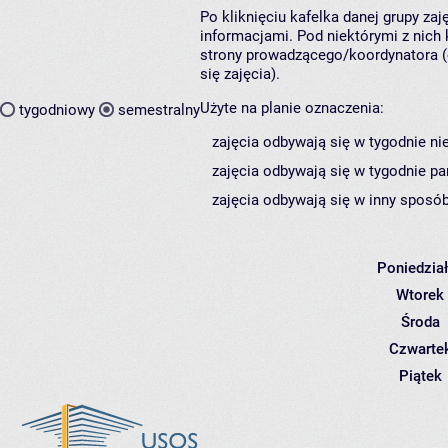
Po kliknięciu kafelka danej grupy za
informacjami. Pod niektórymi z nich k
strony prowadzącego/koordynatora (
się zajęcia).
Użyte na planie oznaczenia:
tygodniowy
semestralny
zajęcia odbywają się w tygodnie ni
zajęcia odbywają się w tygodnie pa
zajęcia odbywają się w inny sposób
Poniedzia
Wtorek
Środa
Czwarte
Piątek