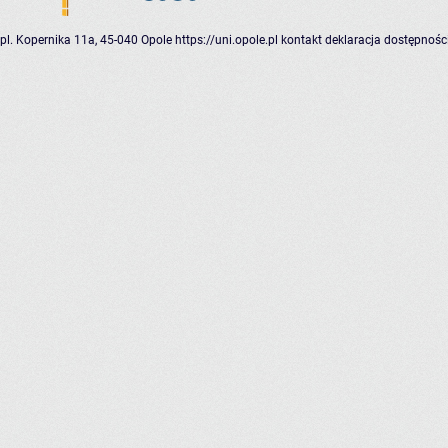
pl. Kopernika 11a, 45-040 Opole
https://uni.opole.pl
kontakt
deklaracja dostępnośc