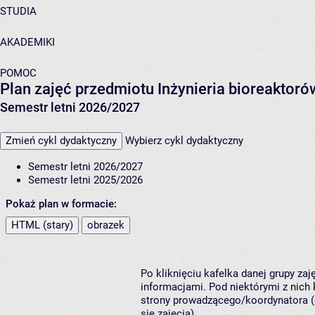
STUDIA
AKADEMIKI
POMOC
Plan zajęć przedmiotu Inżynieria bioreaktor
Semestr letni 2026/2027
Zmień cykl dydaktyczny
Wybierz cykl dydaktyczny
Semestr letni 2026/2027
Semestr letni 2025/2026
Pokaż plan w formacie:
HTML (stary)
obrazek
Po kliknięciu kafelka danej grupy za
informacjami. Pod niektórymi z nich k
strony prowadzącego/koordynatora (
się zajęcia).