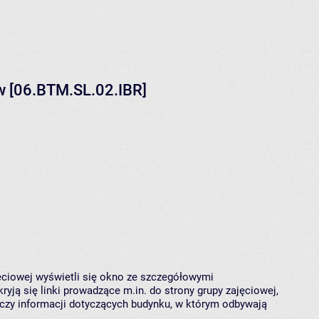
ów [06.BTM.SL.02.IBR]
jęciowej wyświetli się okno ze szczegółowymi
ryją się linki prowadzące m.in. do strony grupy zajęciowej,
czy informacji dotyczących budynku, w którym odbywają