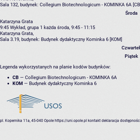
Sala 132,
budynek:
Collegium Biotechnologicum - KOMINKA 6A [CB
Środa
Katarzyna Grata
9:45
Wykład, grupa 1
każda środa, 9:45 - 11:15
Katarzyna Grata
,
Sala 3.19,
budynek:
Budynek dydaktyczny Kominka 6 [KOM]
Czwarte
Piątek
Legenda wykorzystanych na planie kodów budynków:
CB
—
Collegium Biotechnologicum - KOMINKA 6A
KOM
—
Budynek dydaktyczny Kominka 6
pl. Kopernika 11a, 45-040 Opole
https://uni.opole.pl
kontakt
deklaracja dostępnośc