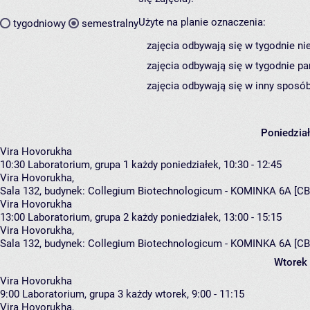
Użyte na planie oznaczenia:
tygodniowy
semestralny
zajęcia odbywają się w tygodnie ni
zajęcia odbywają się w tygodnie pa
zajęcia odbywają się w inny sposób
Poniedzia
Vira Hovorukha
10:30
Laboratorium, grupa 1
każdy poniedziałek, 10:30 - 12:45
Vira Hovorukha
,
Sala 132,
budynek:
Collegium Biotechnologicum - KOMINKA 6A [CB
Vira Hovorukha
13:00
Laboratorium, grupa 2
każdy poniedziałek, 13:00 - 15:15
Vira Hovorukha
,
Sala 132,
budynek:
Collegium Biotechnologicum - KOMINKA 6A [CB
Wtorek
Vira Hovorukha
9:00
Laboratorium, grupa 3
każdy wtorek, 9:00 - 11:15
Vira Hovorukha
,