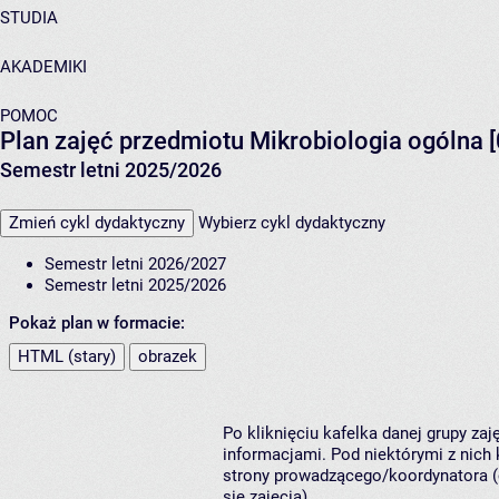
STUDIA
AKADEMIKI
POMOC
Plan zajęć przedmiotu Mikrobiologia ogólna
Semestr letni 2025/2026
Zmień cykl dydaktyczny
Wybierz cykl dydaktyczny
Semestr letni 2026/2027
Semestr letni 2025/2026
Pokaż plan w formacie:
HTML (stary)
obrazek
Po kliknięciu kafelka danej grupy za
informacjami. Pod niektórymi z nich k
strony prowadzącego/koordynatora (
się zajęcia).