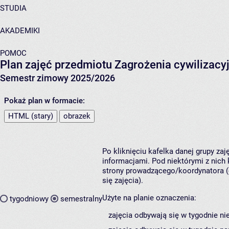
STUDIA
AKADEMIKI
POMOC
Plan zajęć przedmiotu Zagrożenia cywilizacy
Semestr zimowy 2025/2026
Pokaż plan w formacie:
HTML (stary)
obrazek
Po kliknięciu kafelka danej grupy za
informacjami. Pod niektórymi z nich k
strony prowadzącego/koordynatora (
się zajęcia).
Użyte na planie oznaczenia:
tygodniowy
semestralny
zajęcia odbywają się w tygodnie ni