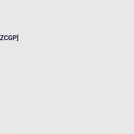
3.ZCGP]