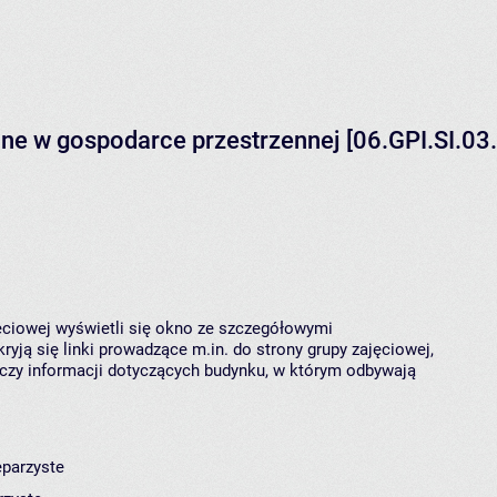
jne w gospodarce przestrzennej [06.GPI.SI.0
jęciowej wyświetli się okno ze szczegółowymi
ryją się linki prowadzące m.in. do strony grupy zajęciowej,
czy informacji dotyczących budynku, w którym odbywają
eparzyste