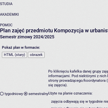
STUDIA
AKADEMIKI
POMOC
Plan zajęć przedmiotu Kompozycja w urbanis
Semestr zimowy 2024/2025
Pokaż plan w formacie:
HTML (stary)
obrazek
Po kliknięciu kafelka danej grupy za
informacjami. Pod niektórymi z nich k
strony prowadzącego/koordynatora (
się zajęcia).
Użyte na planie oznaczenia:
tygodniowy
semestralny
zajęcia odbywają się w tygodnie ni