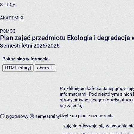
STUDIA
AKADEMIKI
POMOC
Plan zajęć przedmiotu Ekologia i degradacja
Semestr letni 2025/2026
Pokaż plan w formacie:
HTML (stary)
obrazek
Po kliknięciu kafelka danej grupy za
informacjami. Pod niektórymi z nich k
strony prowadzącego/koordynatora (
się zajęcia).
Użyte na planie oznaczenia:
tygodniowy
semestralny
zajęcia odbywają się w tygodnie ni