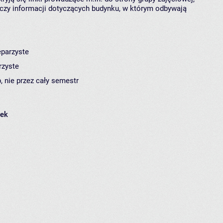
czy informacji dotyczących budynku, w którym odbywają
eparzyste
rzyste
, nie przez cały semestr
łek