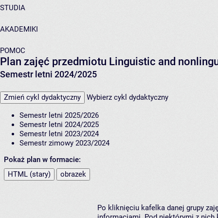
STUDIA
AKADEMIKI
POMOC
Plan zajęć przedmiotu Linguistic and nonling
Semestr letni 2024/2025
Zmień cykl dydaktyczny
Wybierz cykl dydaktyczny
Semestr letni 2025/2026
Semestr letni 2024/2025
Semestr letni 2023/2024
Semestr zimowy 2023/2024
Pokaż plan w formacie:
HTML (stary)
obrazek
Po kliknięciu kafelka danej grupy za
informacjami. Pod niektórymi z nich k