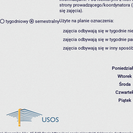
strony prowadzącego/koordynatora (
się zajęcia).
Użyte na planie oznaczenia:
tygodniowy
semestralny
zajęcia odbywają się w tygodnie ni
zajęcia odbywają się w tygodnie pa
zajęcia odbywają się w inny sposób
Poniedzia
Wtorek
Środa
Czwarte
Piątek