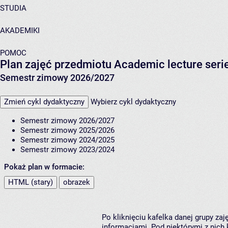
STUDIA
AKADEMIKI
POMOC
Plan zajęć przedmiotu Academic lecture serie
Semestr zimowy 2026/2027
Zmień cykl dydaktyczny
Wybierz cykl dydaktyczny
Semestr zimowy 2026/2027
Semestr zimowy 2025/2026
Semestr zimowy 2024/2025
Semestr zimowy 2023/2024
Pokaż plan w formacie:
HTML (stary)
obrazek
Po kliknięciu kafelka danej grupy za
informacjami. Pod niektórymi z nich k