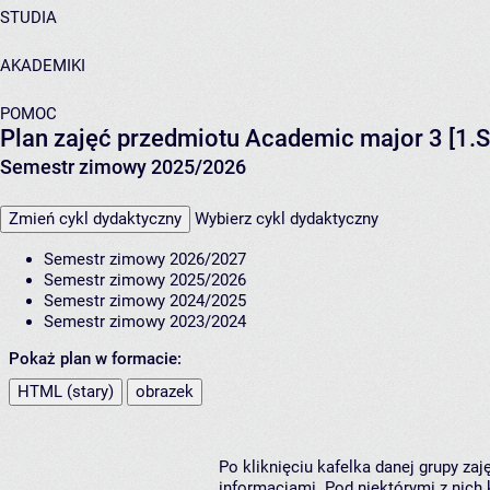
STUDIA
AKADEMIKI
POMOC
Plan zajęć przedmiotu Academic major 3 [1.S
Semestr zimowy 2025/2026
Zmień cykl dydaktyczny
Wybierz cykl dydaktyczny
Semestr zimowy 2026/2027
Semestr zimowy 2025/2026
Semestr zimowy 2024/2025
Semestr zimowy 2023/2024
Pokaż plan w formacie:
HTML (stary)
obrazek
Po kliknięciu kafelka danej grupy za
informacjami. Pod niektórymi z nich k