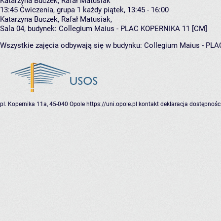
Katarzyna Buczek, Rafał Matusiak
13:45
Ćwiczenia, grupa 1
każdy piątek, 13:45 - 16:00
Katarzyna Buczek
,
Rafał Matusiak
,
Sala 04,
budynek:
Collegium Maius - PLAC KOPERNIKA 11 [CM]
Wszystkie zajęcia odbywają się w budynku:
Collegium Maius - PL
pl. Kopernika 11a, 45-040 Opole
https://uni.opole.pl
kontakt
deklaracja dostępnośc