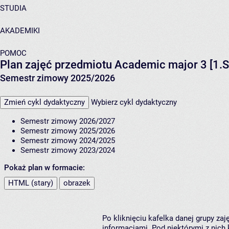
STUDIA
AKADEMIKI
POMOC
Plan zajęć przedmiotu Academic major 3 [1.S
Semestr zimowy 2025/2026
Zmień cykl dydaktyczny
Wybierz cykl dydaktyczny
Semestr zimowy 2026/2027
Semestr zimowy 2025/2026
Semestr zimowy 2024/2025
Semestr zimowy 2023/2024
Pokaż plan w formacie:
HTML (stary)
obrazek
Po kliknięciu kafelka danej grupy za
informacjami. Pod niektórymi z nich k