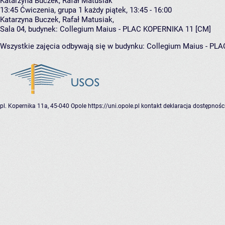
Katarzyna Buczek, Rafał Matusiak
13:45
Ćwiczenia, grupa 1
każdy piątek, 13:45 - 16:00
Katarzyna Buczek
,
Rafał Matusiak
,
Sala 04,
budynek:
Collegium Maius - PLAC KOPERNIKA 11 [CM]
Wszystkie zajęcia odbywają się w budynku:
Collegium Maius - PL
pl. Kopernika 11a, 45-040 Opole
https://uni.opole.pl
kontakt
deklaracja dostępnośc