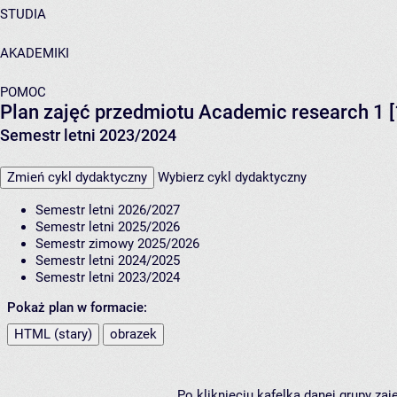
STUDIA
AKADEMIKI
POMOC
Plan zajęć przedmiotu Academic research 1 [
Semestr letni 2023/2024
Zmień cykl dydaktyczny
Wybierz cykl dydaktyczny
Semestr letni 2026/2027
Semestr letni 2025/2026
Semestr zimowy 2025/2026
Semestr letni 2024/2025
Semestr letni 2023/2024
Pokaż plan w formacie:
HTML (stary)
obrazek
Po kliknięciu kafelka danej grupy za