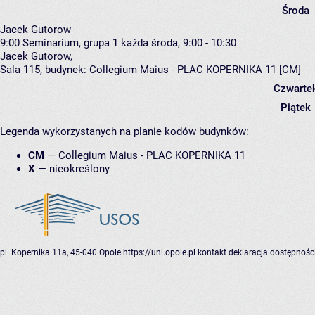
Środa
Jacek Gutorow
9:00
Seminarium, grupa 1
każda środa, 9:00 - 10:30
Jacek Gutorow
,
Sala 115,
budynek:
Collegium Maius - PLAC KOPERNIKA 11 [CM]
Czwarte
Piątek
Legenda wykorzystanych na planie kodów budynków:
CM
—
Collegium Maius - PLAC KOPERNIKA 11
X
—
nieokreślony
pl. Kopernika 11a, 45-040 Opole
https://uni.opole.pl
kontakt
deklaracja dostępnośc