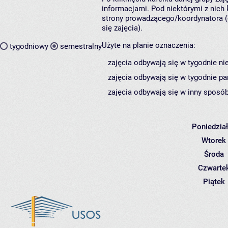
informacjami. Pod niektórymi z nich k
strony prowadzącego/koordynatora (
się zajęcia).
Użyte na planie oznaczenia:
tygodniowy
semestralny
zajęcia odbywają się w tygodnie ni
zajęcia odbywają się w tygodnie pa
zajęcia odbywają się w inny sposób
Poniedzia
Wtorek
Środa
Czwarte
Piątek