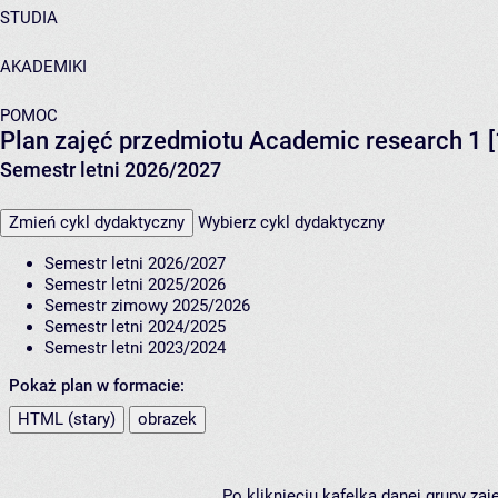
STUDIA
AKADEMIKI
POMOC
Plan zajęć przedmiotu Academic research 1 [
Semestr letni 2026/2027
Zmień cykl dydaktyczny
Wybierz cykl dydaktyczny
Semestr letni 2026/2027
Semestr letni 2025/2026
Semestr zimowy 2025/2026
Semestr letni 2024/2025
Semestr letni 2023/2024
Pokaż plan w formacie:
HTML (stary)
obrazek
Po kliknięciu kafelka danej grupy za