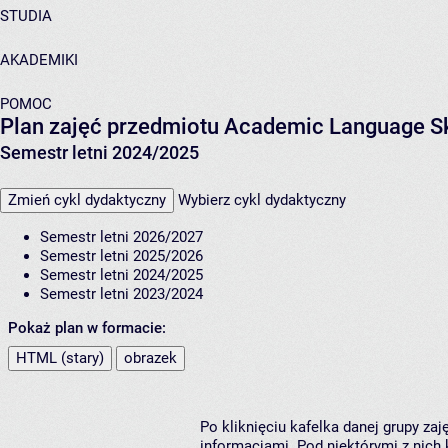
STUDIA
AKADEMIKI
POMOC
Plan zajęć przedmiotu Academic Language Skil
Semestr letni 2024/2025
Zmień cykl dydaktyczny
Wybierz cykl dydaktyczny
Semestr letni 2026/2027
Semestr letni 2025/2026
Semestr letni 2024/2025
Semestr letni 2023/2024
Pokaż plan w formacie:
HTML (stary)
obrazek
Po kliknięciu kafelka danej grupy za
informacjami. Pod niektórymi z nich k