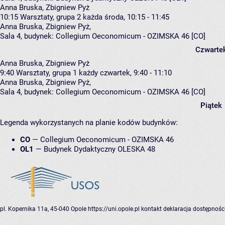
Anna Bruska, Zbigniew Pyż
10:15
Warsztaty, grupa 2
każda środa, 10:15 - 11:45
Anna Bruska
,
Zbigniew Pyż
,
Sala 4,
budynek:
Collegium Oeconomicum - OZIMSKA 46 [CO]
Czwarte
Anna Bruska, Zbigniew Pyż
9:40
Warsztaty, grupa 1
każdy czwartek, 9:40 - 11:10
Anna Bruska
,
Zbigniew Pyż
,
Sala 4,
budynek:
Collegium Oeconomicum - OZIMSKA 46 [CO]
Piątek
Legenda wykorzystanych na planie kodów budynków:
CO
—
Collegium Oeconomicum - OZIMSKA 46
OL1
—
Budynek Dydaktyczny OLESKA 48
pl. Kopernika 11a, 45-040 Opole
https://uni.opole.pl
kontakt
deklaracja dostępnośc