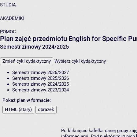
STUDIA
AKADEMIKI
POMOC
Plan zajęć przedmiotu English for Specific Pu
Semestr zimowy 2024/2025
Zmień cykl dydaktyczny
Wybierz cykl dydaktyczny
Semestr zimowy 2026/2027
Semestr zimowy 2025/2026
Semestr zimowy 2024/2025
Semestr zimowy 2023/2024
Pokaż plan w formacie:
HTML (stary)
obrazek
Po kliknięciu kafelka danej grupy za
informacjami. Pod niektórymi z nich k