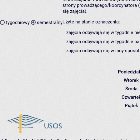
strony prowadzącego/koordynatora (
się zajęcia).
Użyte na planie oznaczenia:
tygodniowy
semestralny
zajęcia odbywają się w tygodnie ni
zajęcia odbywają się w tygodnie pa
zajęcia odbywają się w inny sposób
Poniedzia
Wtorek
Środa
Czwarte
Piątek