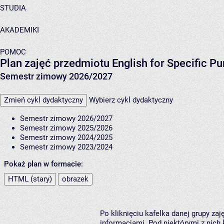
STUDIA
AKADEMIKI
POMOC
Plan zajęć przedmiotu English for Specific Pu
Semestr zimowy 2026/2027
Zmień cykl dydaktyczny
Wybierz cykl dydaktyczny
Semestr zimowy 2026/2027
Semestr zimowy 2025/2026
Semestr zimowy 2024/2025
Semestr zimowy 2023/2024
Pokaż plan w formacie:
HTML (stary)
obrazek
Po kliknięciu kafelka danej grupy za
informacjami. Pod niektórymi z nich k